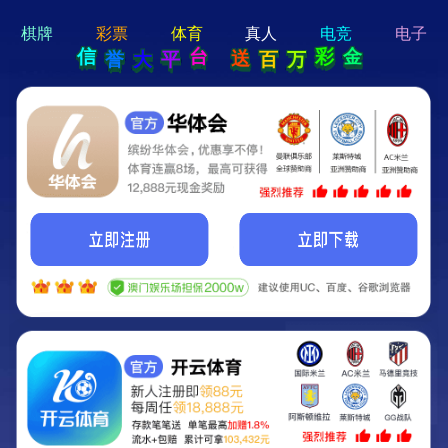
hello 宝贝
Hey Guys!
我们即将上线啦...